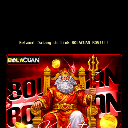
Selamat Datang di Link BOLACUAN BOS!!!!